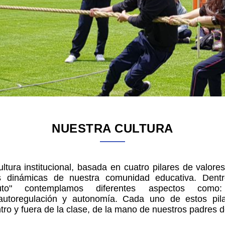
NUESTRA CULTURA
ura institucional, basada en cuatro pilares de valor
as dinámicas de nuestra comunidad educativa. Dent
to" contemplamos diferentes aspectos como:
 autoregulación y autonomía. Cada uno de estos pila
ro y fuera de la clase, de la mano de nuestros padres d