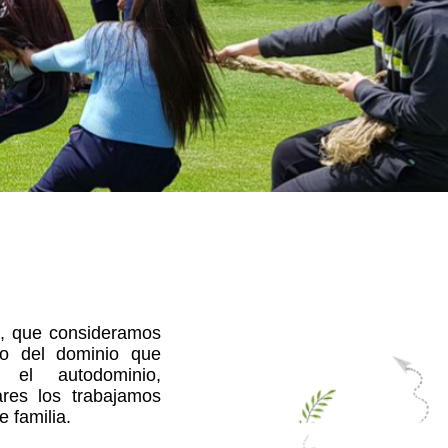
es, que consideramos
ro del dominio que
 el autodominio,
res los trabajamos
e familia.