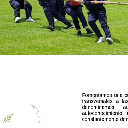
Fomentamos una cult
transversales a l
denominamos "au
autoconocimiento,
constantemente dent