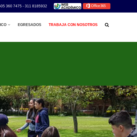
605 360 7475 - 311 8185932
ICO
EGRESADOS
TRABAJA CON NOSOTROS